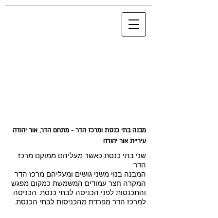
בית
בית
כנסת
כנסת
מתחם
מתחם
הדר
הדר
חזית
חזית
קדמית
אחורית
מבנה בתי כנסת ומרכז הדר - מתחם הדר, אור יהודה
לרחוב
עיריית אור יהודה
ניצן
שני בתי כנסת כאשר מעליהם ממוקם מרכז
הדר
המבנה בנוי משני גושים ומעליהם מרכז הדר
המקרה חצר עמודים המשמשת כמקום מפגש
והתכנסות לפני הכניסה לבתי כנסת. הכניסה
למרכז הדר מפרדת מהכניסות לבתי הכנסת.