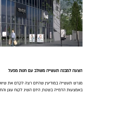
עשייה מודיעין הצע
הצעה למבנה תעשייה משולב עם חנות מפעל
מגרש תעשייה במודיעין שהיזם רצה לקדם את שיווק
באמצעות הדמייה בשטח, היזם השיג לקוח עוגן והחל