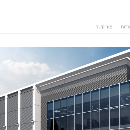
ודות
צור קשר