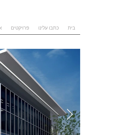
בית
כתבו עלינו
פרויקטים
א